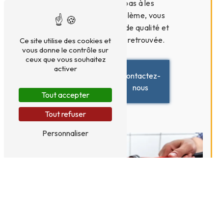
Alfortville. N'hésitez pas à les
contacter en cas de problème, vous
bénéficierez d'un service de qualité et
d'une tranquillité d'esprit retrouvée.
Ce site utilise des cookies et
vous donne le contrôle sur
ceux que vous souhaitez
activer
En
Contactez-
savoir
nous
plus
Tout accepter
Tout refuser
Personnaliser