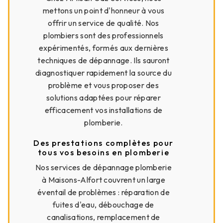
mettons un point d'honneur à vous
offrir un service de qualité. Nos
plombiers sont des professionnels
expérimentés, formés aux dernières
techniques de dépannage. Ils sauront
diagnostiquer rapidement la source du
problème et vous proposer des
solutions adaptées pour réparer
efficacement vos installations de
plomberie.
Des prestations complètes pour
tous vos besoins en plomberie
Nos services de dépannage plomberie
à Maisons-Alfort couvrent un large
éventail de problèmes : réparation de
fuites d'eau, débouchage de
canalisations, remplacement de