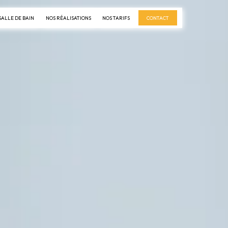
 SALLE DE BAIN
NOS RÉALISATIONS
NOS TARIFS
CONTACT