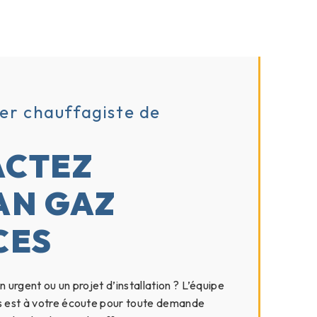
er chauffagiste de
ACTEZ
AN GAZ
CES
 urgent ou un projet d’installation ? L’équipe
s est à votre écoute pour toute demande