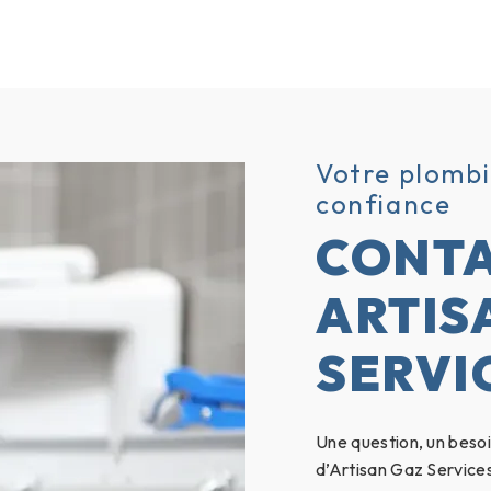
Votre plombi
confiance
CONT
ARTIS
SERVI
Une question, un besoin
d’Artisan Gaz Service